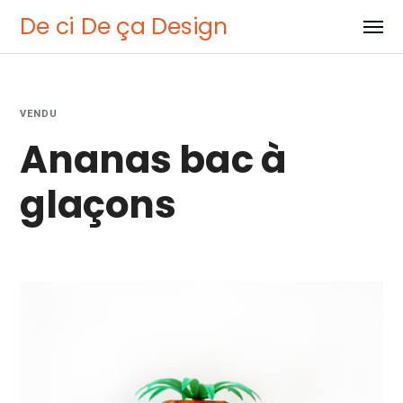
De ci De ça Design
VENDU
Ananas bac à
glaçons