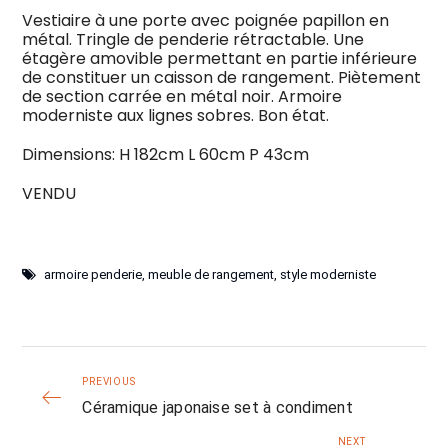
Vestiaire à une porte avec poignée papillon en
métal. Tringle de penderie rétractable. Une
étagère amovible permettant en partie inférieure
de constituer un caisson de rangement. Piètement
de section carrée en métal noir. Armoire
moderniste aux lignes sobres. Bon état.
Dimensions: H 182cm L 60cm P 43cm
VENDU
armoire penderie
,
meuble de rangement
,
style moderniste
PREVIOUS
Céramique japonaise set à condiment
NEXT