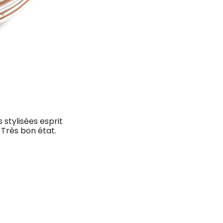
 stylisées esprit
 Très bon état.