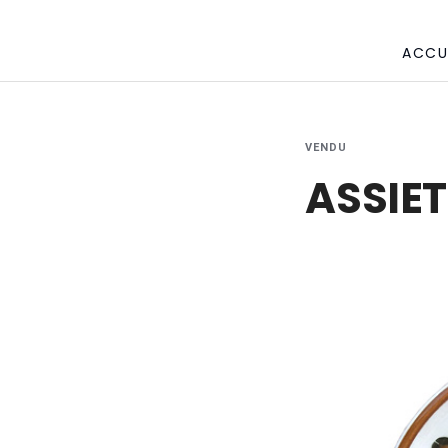
ACCU
VENDU
ASSIE