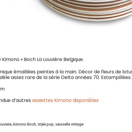
« Kimono » Boch La Louvière Belgique.
ique émaillées peintes à la main. Décor de fleurs de lotus
èle assez rare de la série Delta années 70. Estampillées.
cm
endue d’autres
assiettes Kimono disponibles
ouviere
,
kimono Boch
,
style pop
,
vaisselle vintage