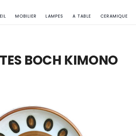
EIL
MOBILIER
LAMPES
A TABLE
CERAMIQUE
TTES BOCH KIMONO