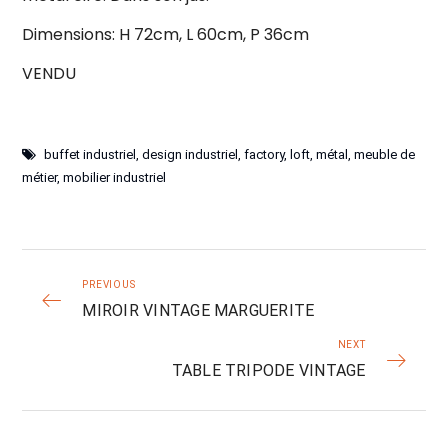
Dimensions: H 72cm, L 60cm, P 36cm
VENDU
buffet industriel
,
design industriel
,
factory
,
loft
,
métal
,
meuble de
métier
,
mobilier industriel
PREVIOUS
MIROIR VINTAGE MARGUERITE
NEXT
TABLE TRIPODE VINTAGE