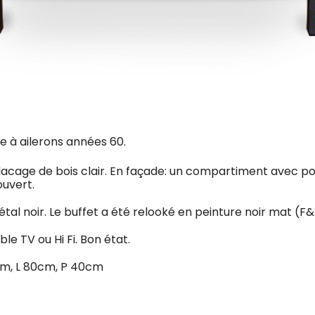
ge à ailerons années 60.
lacage de bois clair. En façade: un compartiment avec po
ouvert.
tal noir. Le buffet a été relooké en peinture noir mat (F&
e TV ou Hi Fi. Bon état.
cm, L 80cm, P 40cm