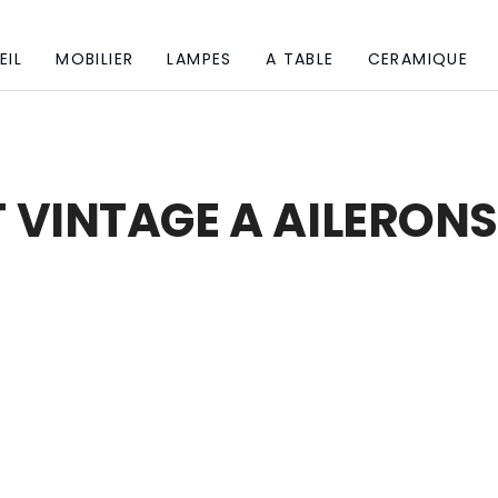
EIL
MOBILIER
LAMPES
A TABLE
CERAMIQUE
 VINTAGE A AILERONS