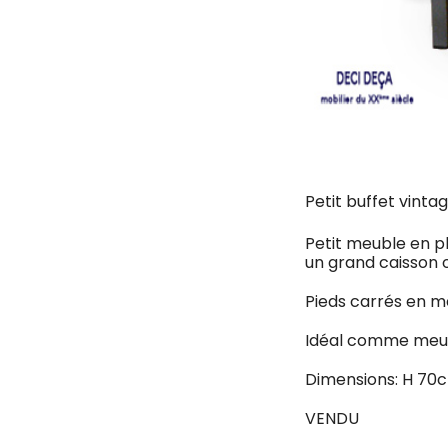
Petit buffet vinta
Petit meuble en p
un grand caisson 
Pieds carrés en mé
Idéal comme meubl
Dimensions: H 70
VENDU