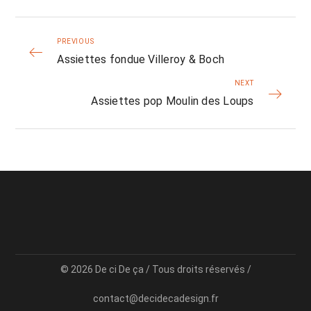
PREVIOUS
Assiettes fondue Villeroy & Boch
NEXT
Assiettes pop Moulin des Loups
© 2026 De ci De ça / Tous droits réservés /
contact@decidecadesign.fr