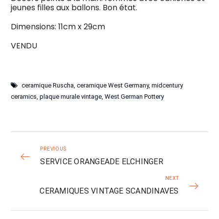
jeunes filles aux ballons. Bon état.
Dimensions: 11cm x 29cm
VENDU
ceramique Ruscha
,
ceramique West Germany
,
midcentury
ceramics
,
plaque murale vintage
,
West German Pottery
PREVIOUS
SERVICE ORANGEADE ELCHINGER
NEXT
CERAMIQUES VINTAGE SCANDINAVES