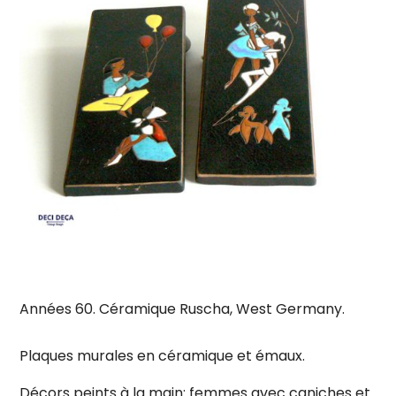
Années 60. Céramique Ruscha, West Germany.
Plaques murales en céramique et émaux.
Décors peints à la main: femmes avec caniches et