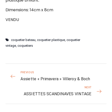
plastique brillant.
Dimensions: 14cm x 8cm
VENDU
coquetier bateau
,
coquetier plastique
,
coquetier
vintage
,
coquetiers
PREVIOUS
Assiette « Primavera » Villeroy & Boch
NEXT
ASSIETTES SCANDINAVES VINTAGE