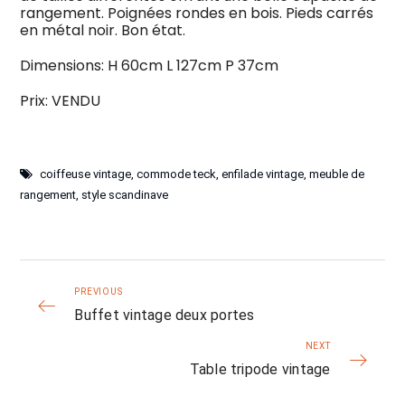
rangement. Poignées rondes en bois. Pieds carrés
en métal noir. Bon état.
Dimensions: H 60cm L 127cm P 37cm
Prix: VENDU
coiffeuse vintage
,
commode teck
,
enfilade vintage
,
meuble de
rangement
,
style scandinave
PREVIOUS
Buffet vintage deux portes
NEXT
Table tripode vintage