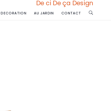
De ci De ça Design
DECORATION
AU JARDIN
CONTACT