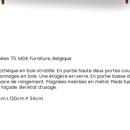
ées 70. MDK Furniture, Belgique.
bliothèque en bois stratifié. En partie haute deux portes co
ayonnages en bois. Une étagère en verre. En partie basse 
pace de rangement. Poignées insérées en métal. Pieds fu
façade. Bel état d’usage.
7cm L 120cm P 34cm