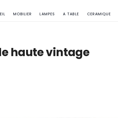
EIL
MOBILIER
LAMPES
A TABLE
CERAMIQUE
de haute vintage