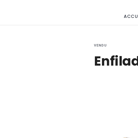
ACCU
VENDU
Enfila