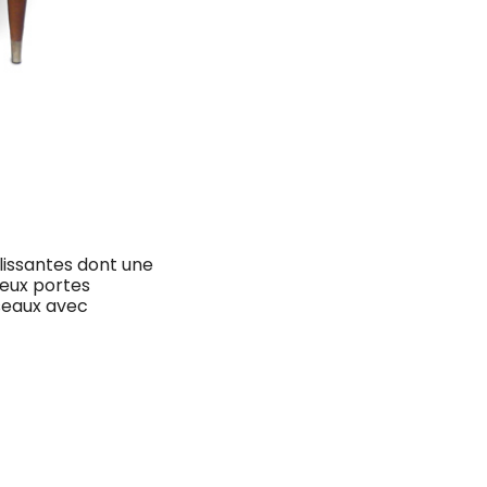
ulissantes dont une
deux portes
seaux avec