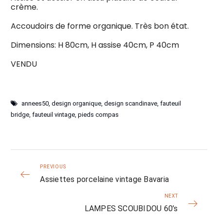
crème.
Accoudoirs de forme organique. Très bon état.
Dimensions: H 80cm, H assise 40cm, P 40cm
VENDU
annees50
,
design organique
,
design scandinave
,
fauteuil
bridge
,
fauteuil vintage
,
pieds compas
PREVIOUS
Assiettes porcelaine vintage Bavaria
NEXT
LAMPES SCOUBIDOU 60’s