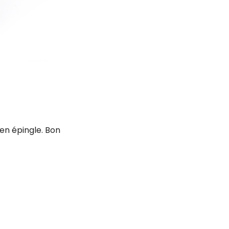
 en épingle.
Bon