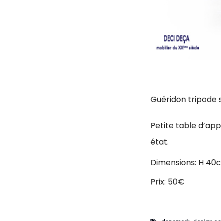
Guéridon tripode 
Petite table d’app
état.
Dimensions: H 40
Prix: 50€