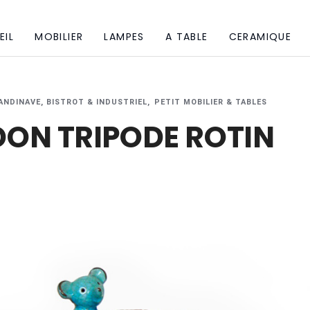
EIL
MOBILIER
LAMPES
A TABLE
CERAMIQUE
ANDINAVE, BISTROT & INDUSTRIEL
PETIT MOBILIER & TABLES
DON TRIPODE ROTIN