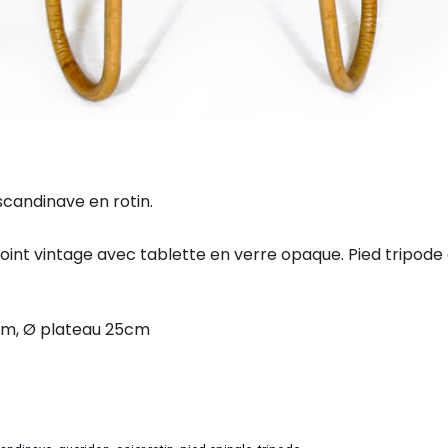
scandinave en rotin.
oint vintage avec t
ablette en verre opaque. Pied tripode
cm, Ø plateau 25cm