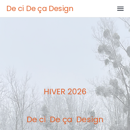
De ci De ça Design
HIVER 2026
De ci De ça Design