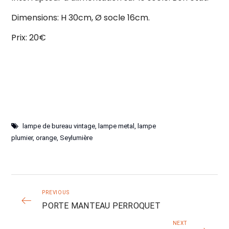
Dimensions: H 30cm, Ø socle 16cm.
Prix: 20€
lampe de bureau vintage
,
lampe metal
,
lampe
plumier
,
orange
,
Seylumière
PREVIOUS
PORTE MANTEAU PERROQUET
NEXT