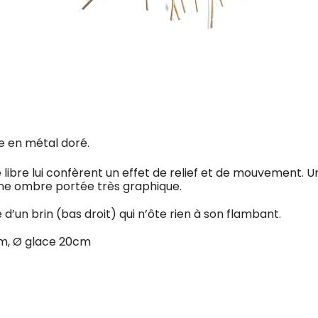
ge en métal doré.
 libre lui confèrent un effet de relief et de mouvement. U
ne ombre portée très graphique.
d’un brin (bas droit) qui n’ôte rien à son flambant.
cm, Ø glace 20cm