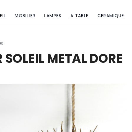
EIL
MOBILIER
LAMPES
A TABLE
CERAMIQUE
GE
 SOLEIL METAL DORE