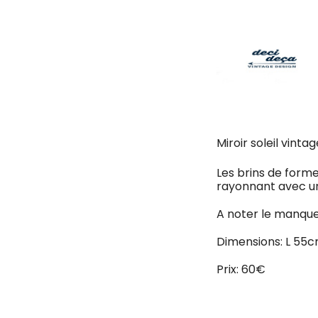
Miroir soleil vinta
Les brins de forme
rayonnant avec u
A noter le manque 
Dimensions: L 55
Prix: 60€