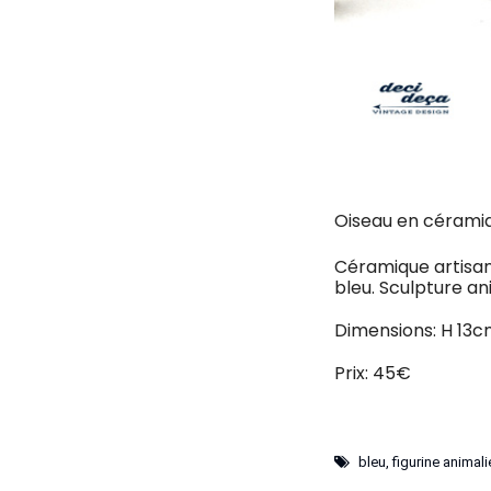
Oiseau en céramiq
Céramique artisana
bleu. Sculpture an
Dimensions: H 13c
Prix: 45€
bleu
,
figurine animali