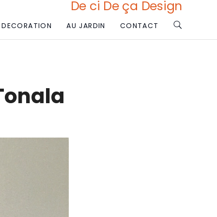
De ci De ça Design
DECORATION
AU JARDIN
CONTACT
Tonala