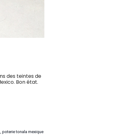
ns des teintes de
exico. Bon état.
a
,
poterie tonala mexique