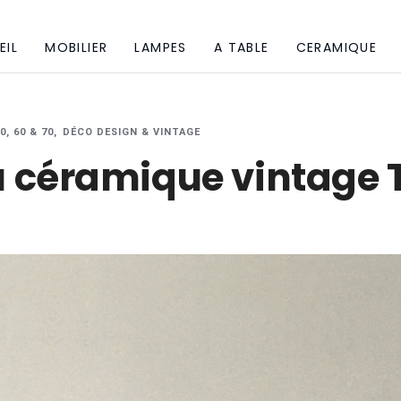
EIL
MOBILIER
LAMPES
A TABLE
CERAMIQUE
, 60 & 70
DÉCO DESIGN & VINTAGE
 céramique vintage 