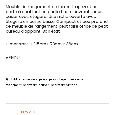
Meuble de rangement de forme trapèze. Une
porte à abattant en partie haute ouvrant sur un
casier avec étagère. Une niche ouverte avec
étagère en partie basse. Compact et peu profond
ce meuble de rangement peut faire office de petit
bureau d’appoint. Bon état.
Dimensions: H 115cm L 73cm P 36cm
VENDU
bibliotheque vintage
,
etagere vintage
,
meuble de
rangement
,
secretaire scriban
,
secretaire vintage
PREVIOUS