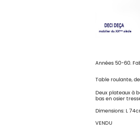
Années 50-60. Fa
Table roulante, de
Deux plateaux à bo
bas en osier tress
Dimensions: L 74
VENDU