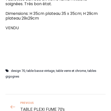
soignées. Très bon état.
Dimensions: H 35cm plateau 35 x 35cm; H 29cm
plateau 29x29cm
VENDU
design 70
,
table basse vintage
,
table verre et chrome
,
tables
gigognes
PREVIOUS
TABLE PLEXI FUME 70’s