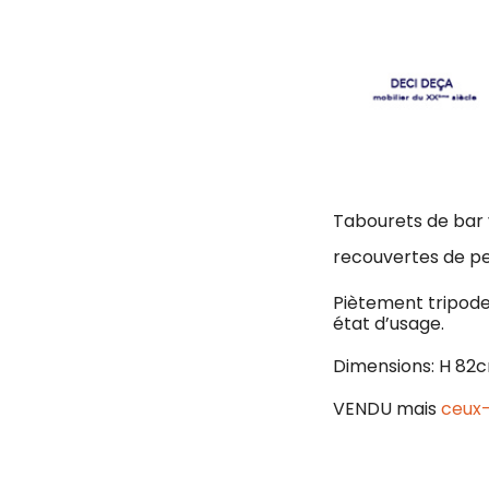
Tabourets de bar 
recouvertes de p
Piètement tripode 
état d’usage.
Dimensions: H 82c
VENDU mais
ceux-