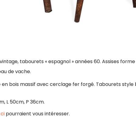
vintage, tabourets « espagnol » années 60. Assises forme
eau de vache.
en bois massif avec cerclage fer forgé. Tabourets style 
m, L 50cm, P 36cm.
ci
pourraient vous intéresser.