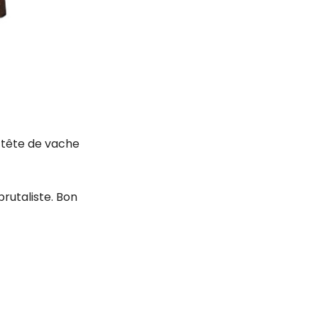
 tête de vache
brutaliste.
Bon