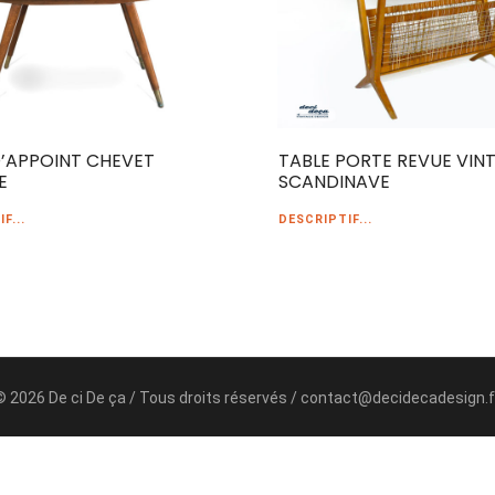
D’APPOINT CHEVET
TABLE PORTE REVUE VIN
E
SCANDINAVE
F...
DESCRIPTIF...
© 2026 De ci De ça / Tous droits réservés / contact@decidecadesign.f