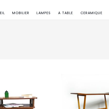
EIL
MOBILIER
LAMPES
A TABLE
CERAMIQUE