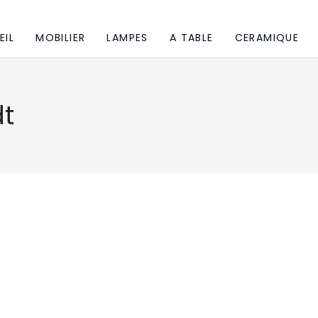
EIL
MOBILIER
LAMPES
A TABLE
CERAMIQUE
t