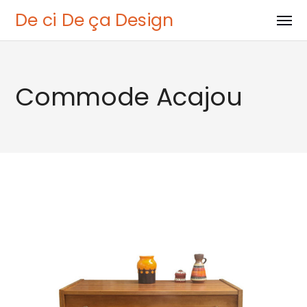
De ci De ça Design
Commode Acajou