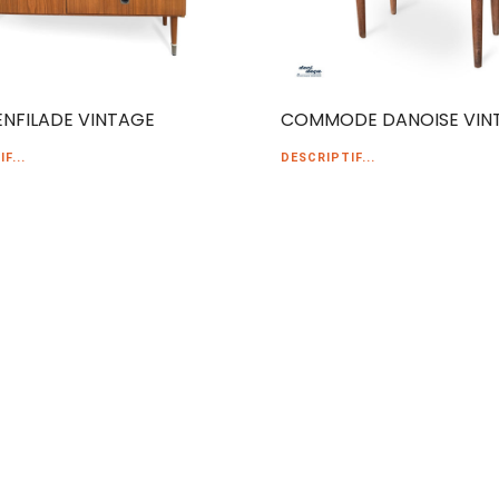
ENFILADE VINTAGE
COMMODE DANOISE VIN
F...
DESCRIPTIF...