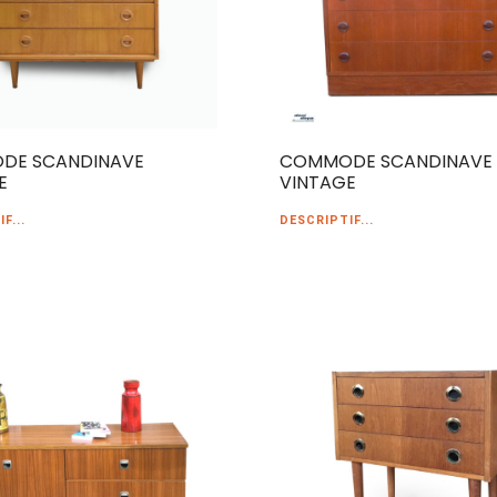
DE SCANDINAVE
COMMODE SCANDINAVE
E
VINTAGE
F...
DESCRIPTIF...