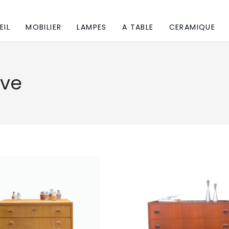
EIL
MOBILIER
LAMPES
A TABLE
CERAMIQUE
ve