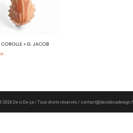
 COROLLE » G. JACOB
F...
© 2026 De ci De ça / Tous droits réservés / contact@decidecadesign.f