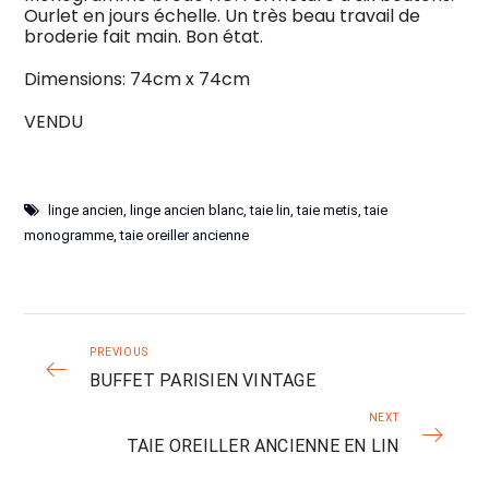
Ourlet en jours échelle. Un très beau travail de
broderie fait main. Bon état.
Dimensions: 74cm x 74cm
VENDU
linge ancien
,
linge ancien blanc
,
taie lin
,
taie metis
,
taie
monogramme
,
taie oreiller ancienne
PREVIOUS
BUFFET PARISIEN VINTAGE
NEXT
TAIE OREILLER ANCIENNE EN LIN