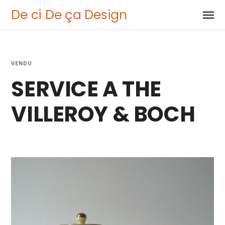
De ci De ça Design
VENDU
SERVICE A THE
VILLEROY & BOCH