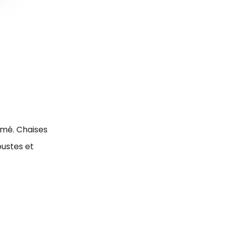
omé. Chaises
bustes et