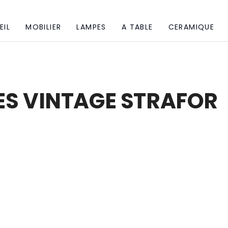
EIL
MOBILIER
LAMPES
A TABLE
CERAMIQUE
ES VINTAGE STRAFOR