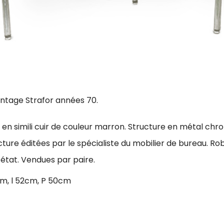
intage Strafor années 70.
» en simili cuir de couleur marron.
Structure en métal chr
cture éditées par le spécialiste du mobilier de bureau. Ro
 état. Vendues par paire.
m, l 52cm, P 50cm