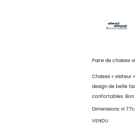
Paire de chaises v
Chaises « visiteur 
design de belle fa
confortables. Bon
Dimensions: H 77c
VENDU