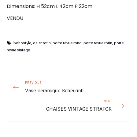
Dimensions: H 52cm L 42cm P 22cm
VENDU
bohostyle
,
osier rotin
,
porte revue rond
,
porte revue rotin
,
porte
revue vintage
PREVIOUS
Vase céramique Scheurich
NEXT
CHAISES VINTAGE STRAFOR