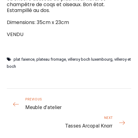
champêtre de coqs et oiseaux. Bon état.
Estampillé au dos.
Dimensions: 35cm x 23cm
VENDU
plat faience
,
plateau fromage
,
villeroy boch luxembourg
,
villeroy et
boch
PREVIOUS
Meuble d’atelier
NEXT
Tasses Arcopal Knorr