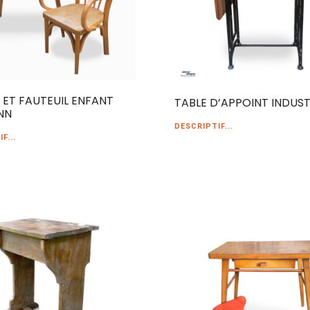
 ET FAUTEUIL ENFANT
TABLE D’APPOINT INDUST
NN
DESCRIPTIF...
F...