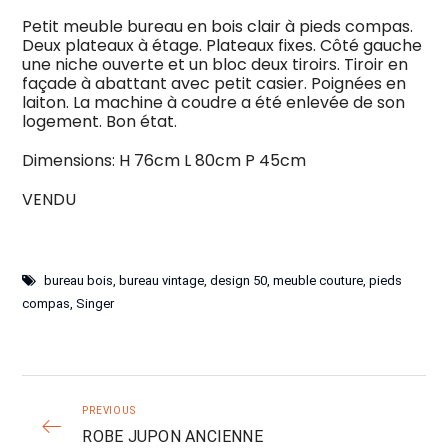
Petit meuble bureau en bois clair à pieds compas.
Deux plateaux à étage. Plateaux fixes. Côté gauche
une niche ouverte et un bloc deux tiroirs. Tiroir en
façade à abattant avec petit casier. Poignées en
laiton. La machine à coudre a été enlevée de son
logement. Bon état.
Dimensions: H 76cm L 80cm P 45cm
VENDU
bureau bois
,
bureau vintage
,
design 50
,
meuble couture
,
pieds
compas
,
Singer
PREVIOUS
ROBE JUPON ANCIENNE