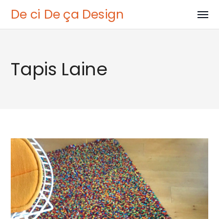
De ci De ça Design
Tapis Laine