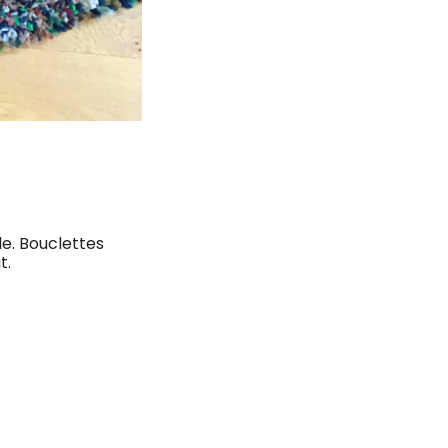
le. Bouclettes
t.