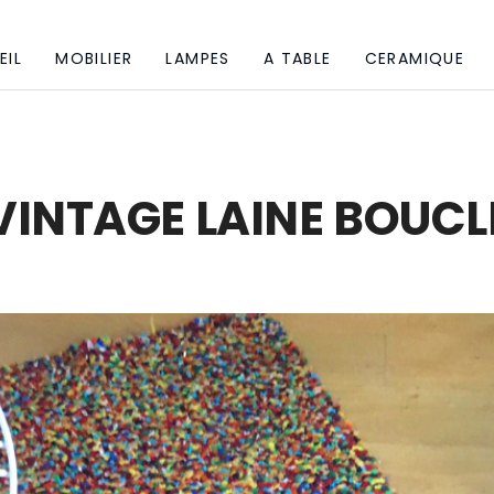
EIL
MOBILIER
LAMPES
A TABLE
CERAMIQUE
VINTAGE LAINE BOUCL