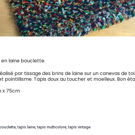
e en laine bouclette.
réalisé par tissage des brins de laine sur un canevas de toi
et pointillisme. Tapis doux au toucher et moelleux. Bon éta
m x 75cm
 bouclette
,
tapis laine
,
tapis multicolore
,
tapis vintage