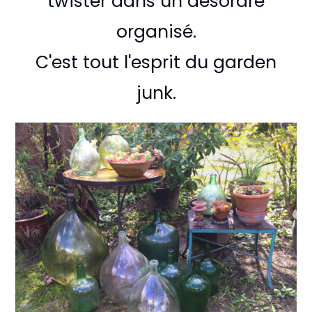
twister dans un désordre
organisé.
C'est tout l'esprit du garden
junk.