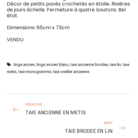
Décor de petits pavés crochetés en étoile. Rivières
de jours échelle. Fermeture à quatre boutons. Bel
état.
Dimensions: 65cm x 73cm
VENDU
linge ancien
,
linge ancien blanc
,
taie ancienne brodee
,
taie lin
,
taie
metis
,
taie monogramme
,
taie oreiller ancienne
PREVIOUS
TAIE ANCIENNE EN METIS
NEXT
TAIE BRODEE EN LIN